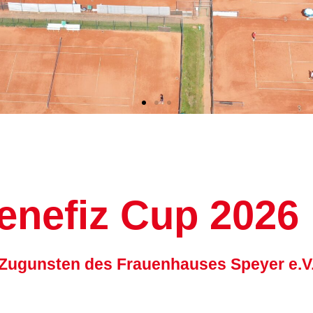
nefiz Cup 2026
Zugunsten des Frauenhauses Speyer e.V