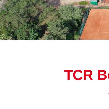
TCR Be