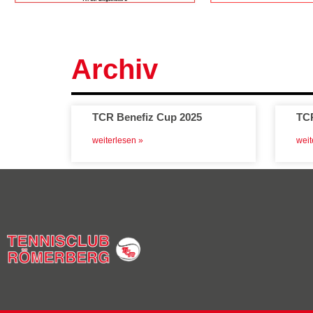
Archiv
TCR Benefiz Cup 2025
TCR
weiterlesen »
weit