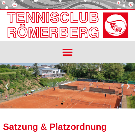
Satzung & Platzordnung