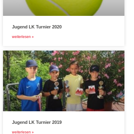
Jugend LK Turnier 2020
weiterlesen »
Jugend LK Turnier 2019
weiterlesen »