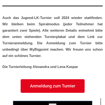
Auch das Jugend-LK-Turnier soll 2024 wieder stattfinden.
Wir bleiben beim Spiralmodus (jeder Teilnehmer hat
garantiert zwei Spiele). Alle weiteren Details entnehmt bitte
dem unten stehenden Turnierplakat und dem Link zur
Turnieranmeldung.
Die Anmeldung zum Turnier bitte
unbedingt über MyBigpoint machen.
Wir freuen uns schon
auf ein schönes Turnier.
Die Turnierleitung
Alexandra und Lena Kaspar
Anmeldung zum Turnier