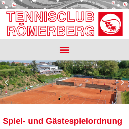
Spiel- und Gästespielordnung