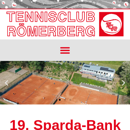
19. Sparda-Bank