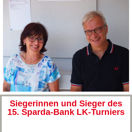
Siegerinnen und Sieger des
15. Sparda-Bank LK-Turniers