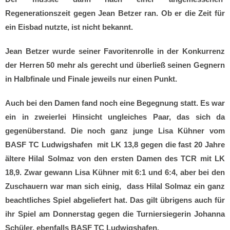
Regenerationszeit gegen Jean Betzer ran. Ob er die Zeit für
ein Eisbad nutzte, ist nicht bekannt.
Jean Betzer wurde seiner Favoritenrolle in der Konkurrenz
der Herren 50 mehr als gerecht und überließ seinen Gegnern
in Halbfinale und Finale jeweils nur einen Punkt.
Auch bei den Damen fand noch eine Begegnung statt. Es war
ein in zweierlei Hinsicht ungleiches Paar, das sich da
gegenüberstand. Die noch ganz junge Lisa Kühner vom
BASF TC Ludwigshafen mit LK 13,8 gegen die fast 20 Jahre
ältere Hilal Solmaz von den ersten Damen des TCR mit LK
18,9. Zwar gewann Lisa Kühner mit 6:1 und 6:4, aber bei den
Zuschauern war man sich einig, dass Hilal Solmaz ein ganz
beachtliches Spiel abgeliefert hat. Das gilt übrigens auch für
ihr Spiel am Donnerstag gegen die Turniersiegerin Johanna
Schüler, ebenfalls BASF TC Ludwigshafen.