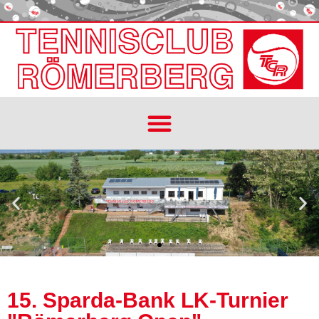
15. Sparda-Bank LK-Turnier