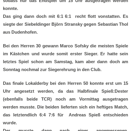
sodass nur das Endspiel um 15 Uhr ausgetragen werden
konnte.
Das ging dann doch mit 6:1 6:1 recht flott vonstatten. Es
siegte der Siebeldinger Björn Stransky gegen Sebastian Thol
aus Dudenhofen.
Bei den Herren 30 gewann Marco Sofsky die meisten Spiele
im Kästchen und wurde somit erster Sieger. Er hatte sein
letztes Spiel schon am Samstag, kam aber dann doch am
Sonntag nochmal zur Siegerehrung in den Club.
Das finale Lokalderby bei den Herren 50 konnte erst um 15
Uhr angesetzt werden, da das Halbfinale Spieß:Dester
(ebenfalls beide TCR) noch am Vormittag ausgetragen
werden musste. Die beiden lieferten sich ein heftiges Match,
das letztendlich 6:4 7:6 für Andreas Spieß entschieden
wurde.
Der musste dann nach einer angemessenen