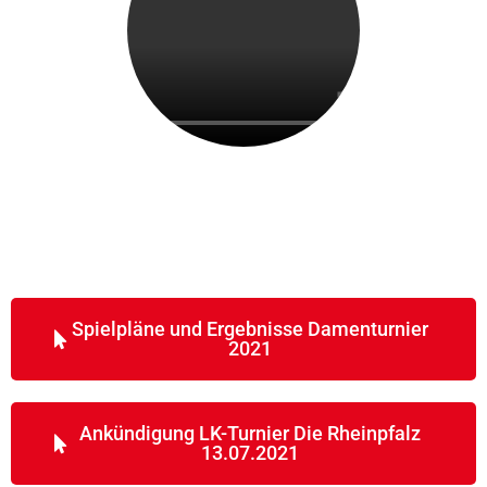
Spielpläne und Ergebnisse Damenturnier
2021
Ankündigung LK-Turnier Die Rheinpfalz
13.07.2021