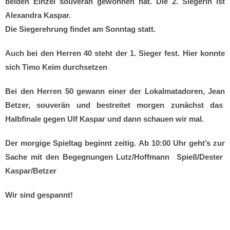
beiden Einzel souverän gewonnen hat. Die 2. Siegerin ist
Alexandra Kaspar.
Die Siegerehrung findet am Sonntag statt.
Auch bei den Herren 40 steht der 1. Sieger fest. Hier konnte
sich Timo Keim durchsetzen
Bei den Herren 50 gewann einer der Lokalmatadoren, Jean
Betzer, souverän und bestreitet morgen zunächst das
Halbfinale gegen Ulf Kaspar und dann schauen wir mal.
Der morgige Spieltag beginnt zeitig. Ab 10:00 Uhr geht’s zur
Sache mit den Begegnungen Lutz/Hoffmann
Spieß/Dester
Kaspar/Betzer
Wir sind gespannt!