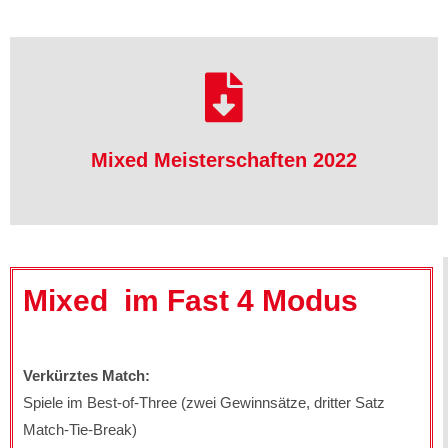
herunterladen
Mixed Meisterschaften 2022
Mixed Meisterschaften 2022
Mixed im Fast 4 Modus
Verkürztes Match:
Spiele im Best-of-Three (zwei Gewinnsätze, dritter Satz
Match-Tie-Break)