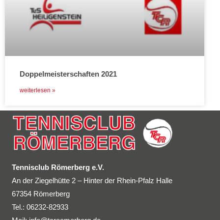
Doppelmeisterschaften 2021
weiterlesen »
Tennisclub Römerberg e.V.
An der Ziegelhütte 2 – Hinter der Rhein-Pfalz Halle
67354 Römerberg
Tel.: 06232-82933