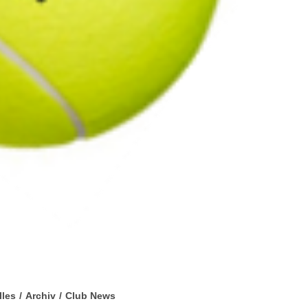
lles
/
Archiv
/
Club News