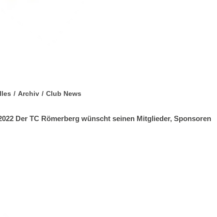
lles
/
Archiv
/
Club News
 S 2022 Der TC Römerberg wünscht seinen Mitglieder, Sponsoren