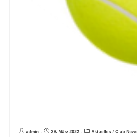
Aktuelles
admin
29. März 2022
Aktuelles
/
Club New