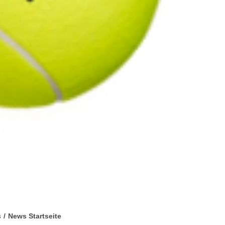
s
/
News Startseite