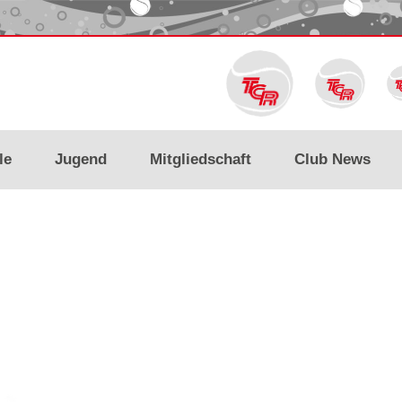
le
Jugend
Mitgliedschaft
Club News