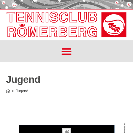
Jugend
>
Jugend